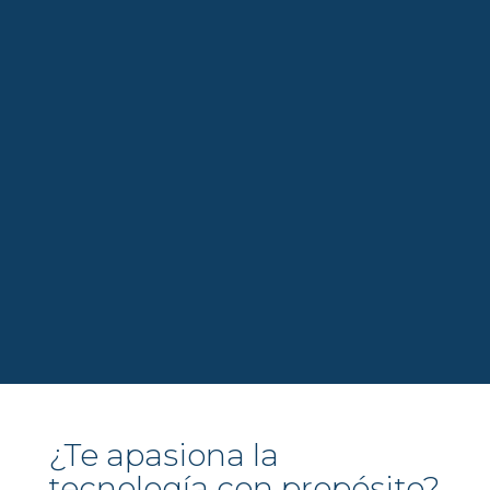
¿Te apasiona la
tecnología con propósito?