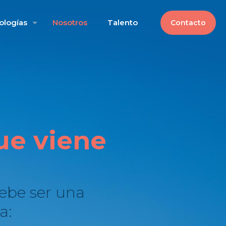
ologías
Nosotros
Talento
Contacto
ue viene
ebe ser una
a: