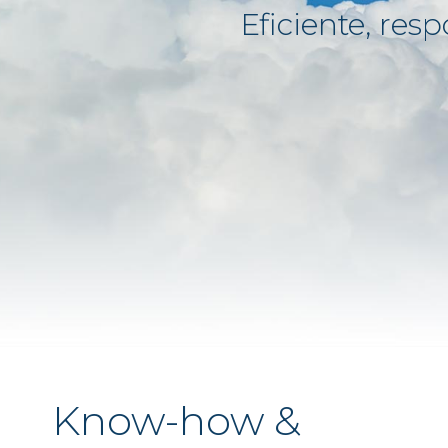
Eficiente, res
Know-how &