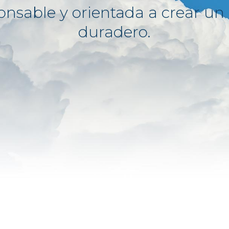
ponsable y orientada a crear un
duradero.