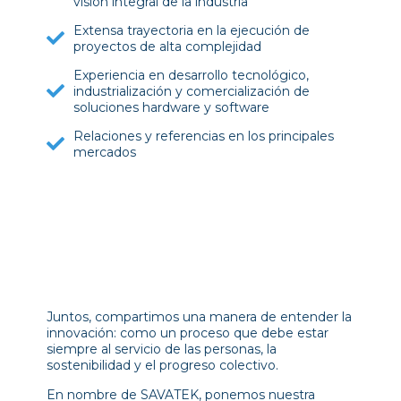
visión integral de la industria
Extensa trayectoria en la ejecución de
proyectos de alta complejidad
Experiencia en desarrollo tecnológico,
industrialización y comercialización de
soluciones hardware y software
Relaciones y referencias en los principales
mercados
Juntos, compartimos una manera de entender la
innovación: como un proceso que debe estar
siempre al servicio de las personas, la
sostenibilidad y el progreso colectivo.
En nombre de SAVATEK, ponemos nuestra