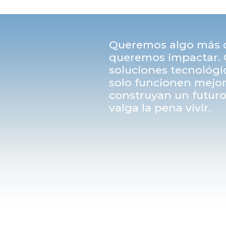
Queremos algo más q
queremos impactar. 
soluciones tecnológi
solo funcionen mejor
construyan un futuro
valga la pena vivir.