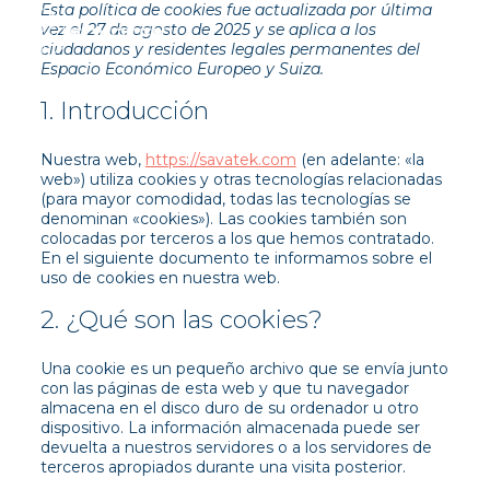
Esta política de cookies fue actualizada por última
vez el 27 de agosto de 2025 y se aplica a los
ciudadanos y residentes legales permanentes del
Espacio Económico Europeo y Suiza.
1. Introducción
Nuestra web,
https://savatek.com
(en adelante: «la
web») utiliza cookies y otras tecnologías relacionadas
(para mayor comodidad, todas las tecnologías se
denominan «cookies»). Las cookies también son
colocadas por terceros a los que hemos contratado.
En el siguiente documento te informamos sobre el
uso de cookies en nuestra web.
2. ¿Qué son las cookies?
Una cookie es un pequeño archivo que se envía junto
con las páginas de esta web y que tu navegador
almacena en el disco duro de su ordenador u otro
dispositivo. La información almacenada puede ser
devuelta a nuestros servidores o a los servidores de
terceros apropiados durante una visita posterior.