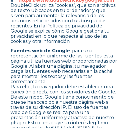
en:
https://www.doubleclickbygoogle.com
DoubleClick utiliza “cookies”, que son archivos
de texto ubicados en tu ordenador y que
sirven para aumentar la relevancia de los
anuncios relacionados con tus búsquedas
recientes. En la Política de privacidad de
Google se explica cómo Google gestiona tu
privacidad en lo que respecta al uso de las
cookies y otra información.
Fuentes web de Google
: para una
representación uniforme de las fuentes, esta
página utiliza fuentes web proporcionadas por
Google. Al abrir una página, tu navegador
carga las fuentes web necesarias en la caché
para mostrar los textos y las fuentes
correctamente.
Para ello, tu navegador debe establecer una
conexión directa con los servidores de Google.
De este modo, Google tiene conocimiento de
que se ha accedido a nuestra página web a
través de su dirección IP. El uso de fuentes
web de Google se realiza para una
presentación uniforme y atractiva de nuestro
plugin. Esto constituye un interés legítimo
según el artículo 6 (1) (f) del RGPD. Si tu