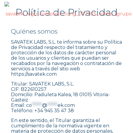
Política de Privacidad
Quiénes somos
SAVATEK LABS, S.L. te informa sobre su Política
de Privacidad respecto del tratamiento y
protección de los datos de carácter personal
de los usuarios y clientes que puedan ser
recabados por la navegación o contratación de
servicios a través del sitio web
https://savatek.com
Titular: SAVATEK LABS, S.L.
CIF: B22610257
Domicilio: Paduleta Kalea, 18 01015 Vitoria-
Gasteiz
Email:
co
*****
@
*****
ek.com
Teléfono: +34 945 35 47 38
En este sentido, el Titular garantiza el
cumplimiento de la normativa vigente en
materia de protección de datos personales,