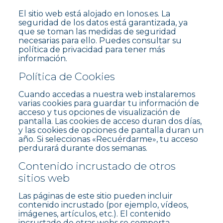
El sitio web está alojado en Ionos.es. La
seguridad de los datos está garantizada, ya
que se toman las medidas de seguridad
necesarias para ello. Puedes consultar su
política de privacidad para tener más
información.
Política de Cookies
Cuando accedas a nuestra web instalaremos
varias cookies para guardar tu información de
acceso y tus opciones de visualización de
pantalla. Las cookies de acceso duran dos días,
y las cookies de opciones de pantalla duran un
año. Si seleccionas «Recuérdarme», tu acceso
perdurará durante dos semanas.
Contenido incrustado de otros
sitios web
Las páginas de este sitio pueden incluir
contenido incrustado (por ejemplo, vídeos,
imágenes, artículos, etc.). El contenido
incrustado de otras webs se comporta